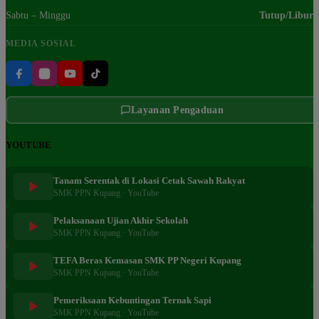
Sabtu – Minggu
Tutup/Libur
MEDIA SOSIAL
Layanan Pengaduan
YOUTUBE
Tanam Serentak di Lokasi Cetak Sawah Rakyat
SMK PPN Kupang · YouTube
Pelaksanaan Ujian Akhir Sekolah
SMK PPN Kupang · YouTube
TEFA Beras Kemasan SMK PP Negeri Kupang
SMK PPN Kupang · YouTube
Pemeriksaan Kebuntingan Ternak Sapi
SMK PPN Kupang · YouTube