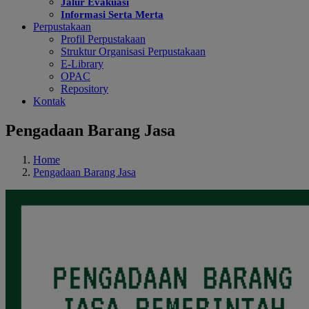
Jalur Evakuasi
Informasi Serta Merta
Perpustakaan
Profil Perpustakaan
Struktur Organisasi Perpustakaan
E-Library
OPAC
Repository
Kontak
Pengadaan Barang Jasa
Home
Pengadaan Barang Jasa