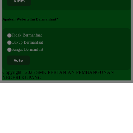
Kirim
Apakah Website Ini Bermanfaat?
Tidak Bermanfaat
Cukup Bermanfaat
Sangat Bermanfaat
Vote
Copyright - 2025-SMK PERTANIAN PEMBANGUNAN
NEGERI KUPANG