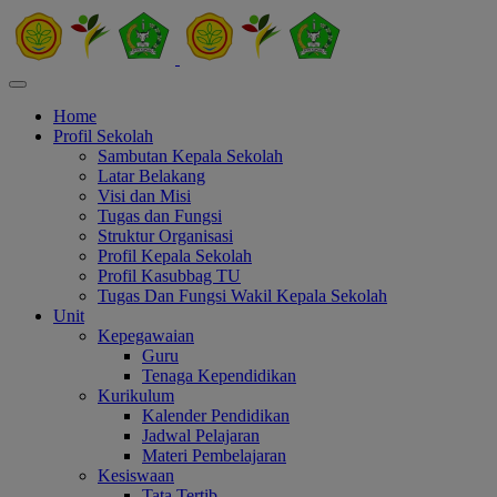
Home
Profil Sekolah
Sambutan Kepala Sekolah
Latar Belakang
Visi dan Misi
Tugas dan Fungsi
Struktur Organisasi
Profil Kepala Sekolah
Profil Kasubbag TU
Tugas Dan Fungsi Wakil Kepala Sekolah
Unit
Kepegawaian
Guru
Tenaga Kependidikan
Kurikulum
Kalender Pendidikan
Jadwal Pelajaran
Materi Pembelajaran
Kesiswaan
Tata Tertib